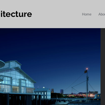
Home
Abo