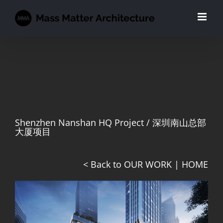
跳
过
内
容
Shenzhen Nanshan HQ Project / 深圳南山总部
大厦项目
< Back to OUR WORK
|
HOME